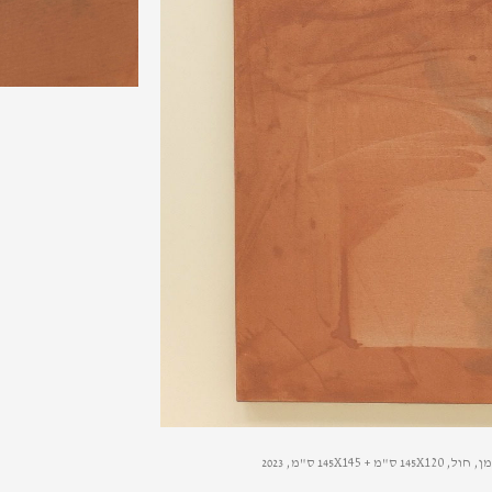
מ + 145X145 ס"מ, 2023