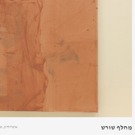
מחלף שורש
אקריליק, שמן, חול, 145X120 ס"