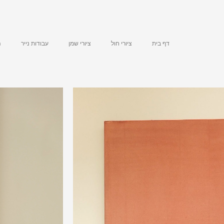
דף בית
ציורי חול
ציורי שמן
עבודות נייר
ה