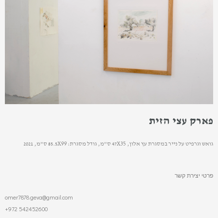
פארק עצי הזית
גואש וגרפיט על נייר במסגרת עץ אלון, 47X35 ס"מ, גודל מסגרת: 85.5X99 ס"מ, 2021
פרטי יצירת קשר
omer7878.geva@gmail.com
+972 542452600