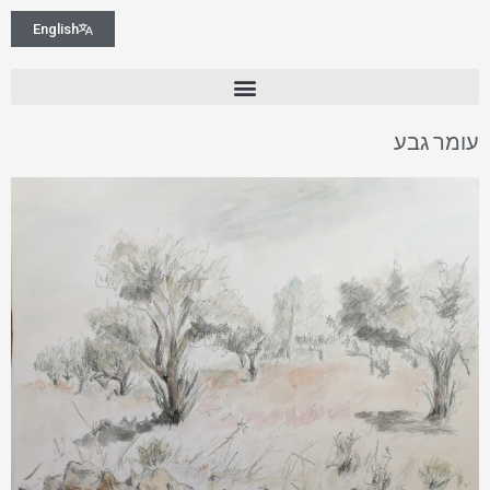
English
עומר גבע