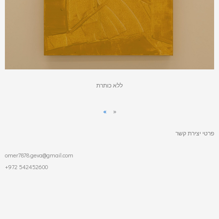
ללא כותרת
»
«
פרטי יצירת קשר
omer7878.geva@gmail.com
+972 542452600