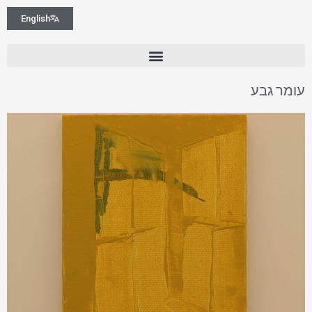
English
עומר גבע